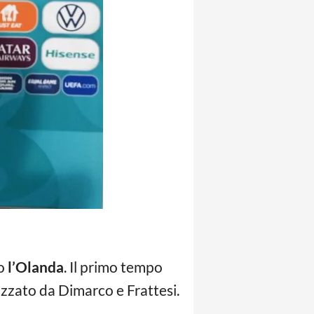
ro
l’Olanda
. Il primo tempo
lizzato da Dimarco e Frattesi.