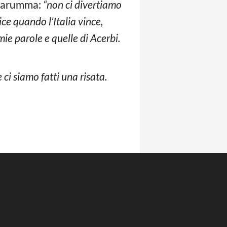
onnarumma:
“non ci divertiamo
ice quando l’Italia vince,
ie parole e quelle di Acerbi.
 ci siamo fatti una risata.