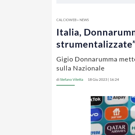
CALCIOWEB
»
NEWS
Italia, Donnarumm
strumentalizzate
Gigio Donnarumma mette l
sulla Nazionale
di
Stefano Vitetta
18 Giu 2023 | 16:24