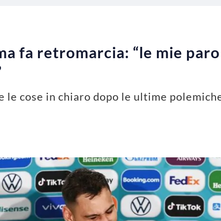
a fa retromarcia: “le mie paro
”
e cose in chiaro dopo le ultime polemiche