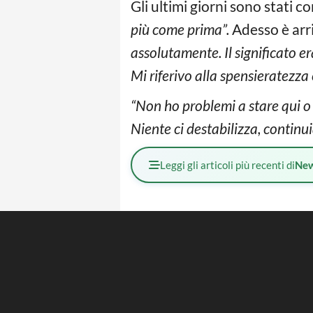
Gli ultimi giorni sono stati 
più come prima”.
Adesso è arri
assolutamente. Il significato e
Mi riferivo alla spensieratezza 
“Non ho problemi a stare qui o n
Niente ci destabilizza, contin
Leggi gli articoli più recenti di
Ne