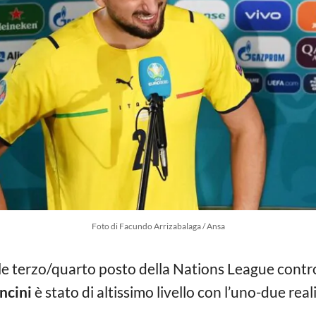
Foto di Facundo Arrizabalaga / Ansa
ale terzo/quarto posto della Nations League cont
ncini
è stato di altissimo livello con l’uno-due rea