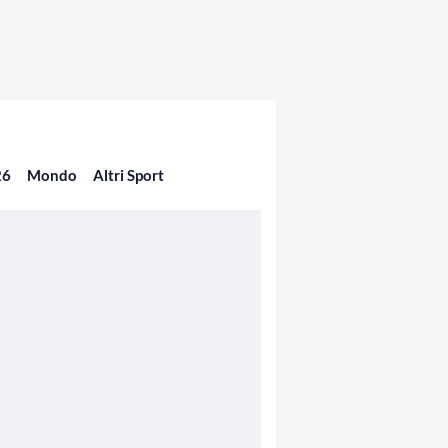
26
Mondo
Altri Sport