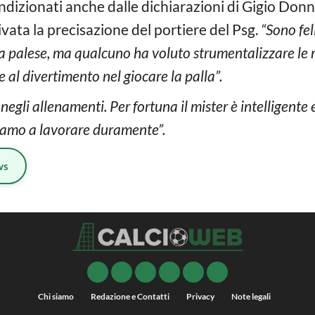
condizionati anche dalle dichiarazioni di Gigio D
vata la precisazione del portiere del Psg.
“Sono fel
ra palese, ma qualcuno ha voluto strumentalizzare le m
e al divertimento nel giocare la palla”.
egli allenamenti. Per fortuna il mister è intelligente e
uiamo a lavorare duramente”.
ws
Chi siamo
Redazione e Contatti
Privacy
Note legali