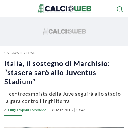
CALCIOWEB
»
NEWS
Italia, il sostegno di Marchisio:
“stasera sarò allo Juventus
Stadium”
Il centrocampista della Juve seguirà allo stadio
la gara contro l'Inghilterra
di
Luigi Trapani Lombardo
31 Mar 2015 | 13:46