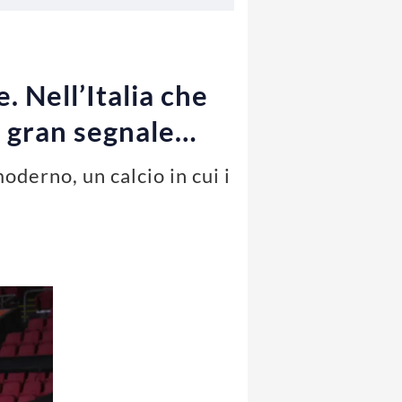
. Nell’Italia che
n gran segnale…
moderno, un calcio in cui i