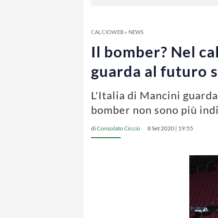
CALCIOWEB
»
NEWS
Il bomber? Nel cal
guarda al futuro 
L'Italia di Mancini guarda
bomber non sono più indis
di
Consolato Cicciù
8 Set 2020 | 19:55