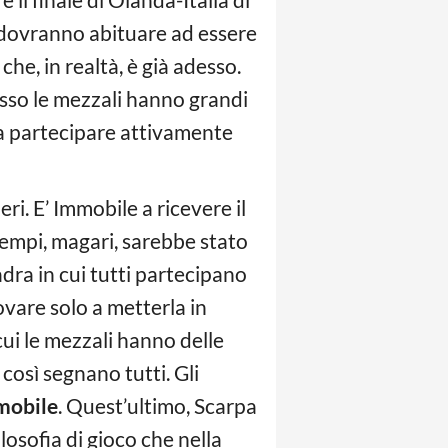
i dovranno abituare ad essere
he, in realtà, è già adesso.
esso le mezzali hanno grandi
 a partecipare attivamente
ri. E’ Immobile a ricevere il
i tempi, magari, sarebbe stato
adra in cui tutti partecipano
rovare solo a metterla in
cui le mezzali hanno delle
 così segnano tutti. Gli
mobile
. Quest’ultimo, Scarpa
losofia di gioco che nella