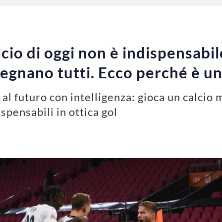
cio di oggi non è indispensabile
segnano tutti. Ecco perché è u
 al futuro con intelligenza: gioca un calcio 
pensabili in ottica gol