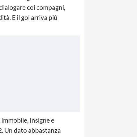
 dialogare coi compagni,
tà. E il gol arriva più
, Immobile, Insigne e
 2. Un dato abbastanza