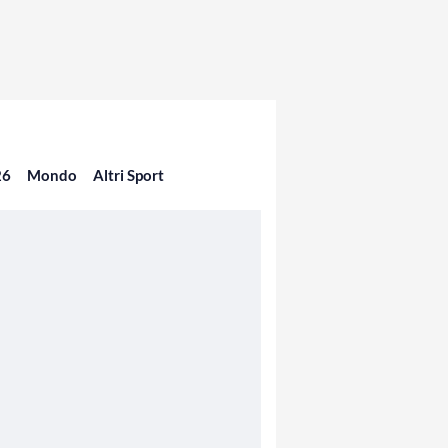
26
Mondo
Altri Sport