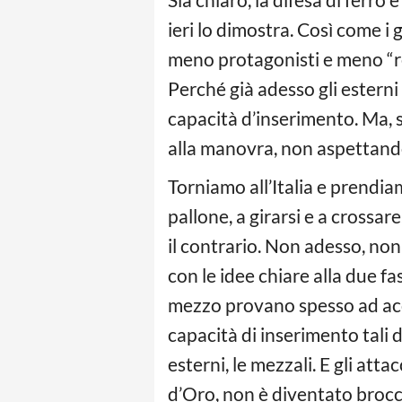
ieri lo dimostra. Così come 
meno protagonisti e meno “real
Perché già adesso gli estern
capacità d’inserimento. Ma, 
alla manovra, non aspettando
Torniamo all’Italia e prendiam
pallone, a girarsi e a crossare
il contrario. Non adesso, non
con le idee chiare alla due fas
mezzo provano spesso ad accen
capacità di inserimento tali d
esterni, le mezzali. E gli att
d’Oro, non è diventato brocco