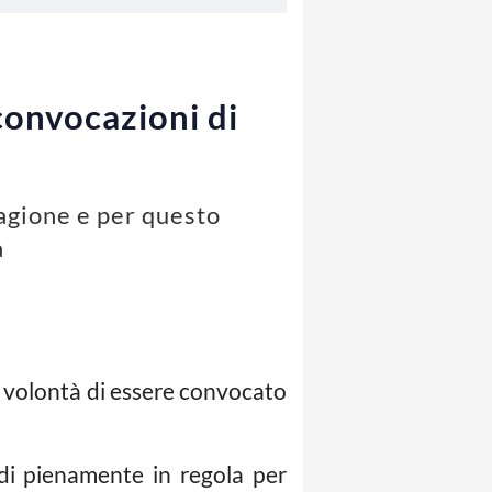
convocazioni di
agione e per questo
a
a volontà di essere convocato
di pienamente in regola per