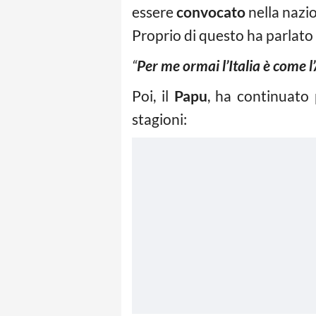
essere
convocato
nella nazi
Proprio di questo ha parlato 
“
Per me ormai l’Italia è come l
Poi, il
Papu
, ha continuato p
stagioni: