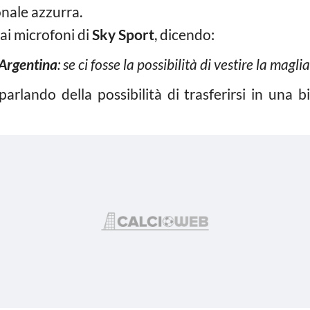
onale azzurra.
ai microfoni di
Sky Sport
, dicendo:
’Argentina
: se ci fosse la possibilità di vestire la mag
arlando della possibilità di trasferirsi in una b