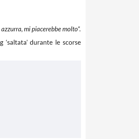
lia azzurra, mi piacerebbe molto”.
ig ‘saltata’ durante le scorse