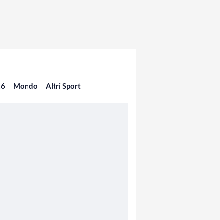
26
Mondo
Altri Sport