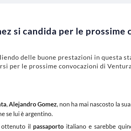
mez si candida per le prossime 
liendo delle buone prestazioni in questa st
si per le prossime convocazioni di Ventur
nta
,
Alejandro Gomez
, non ha mai nascosto la su
he se lui è argentino.
ottenuto il
passaporto
italiano e sarebbe quin