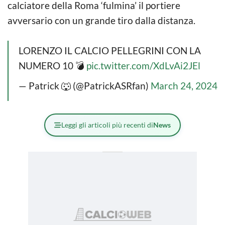
calciatore della Roma ‘fulmina’ il portiere
avversario con un grande tiro dalla distanza.
LORENZO IL CALCIO PELLEGRINI CON LA
NUMERO 10 💣
pic.twitter.com/XdLvAi2JEl
— Patrick 🐺 (@PatrickASRfan)
March 24, 2024
Leggi gli articoli più recenti di
News