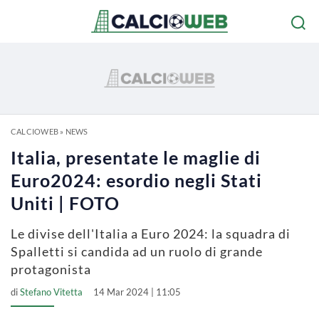
CALCIOWEB
»
NEWS
Italia, presentate le maglie di
Euro2024: esordio negli Stati
Uniti | FOTO
Le divise dell'Italia a Euro 2024: la squadra di
Spalletti si candida ad un ruolo di grande
protagonista
di
Stefano Vitetta
14 Mar 2024 | 11:05