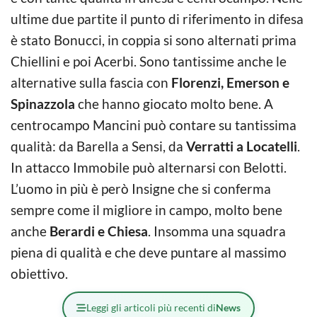
ultime due partite il punto di riferimento in difesa
è stato Bonucci, in coppia si sono alternati prima
Chiellini e poi Acerbi. Sono tantissime anche le
alternative sulla fascia con
Florenzi, Emerson e
Spinazzola
che hanno giocato molto bene. A
centrocampo Mancini può contare su tantissima
qualità: da Barella a Sensi, da
Verratti a Locatelli
.
In attacco Immobile può alternarsi con Belotti.
L’uomo in più è però Insigne che si conferma
sempre come il migliore in campo, molto bene
anche
Berardi e Chiesa
. Insomma una squadra
piena di qualità e che deve puntare al massimo
obiettivo.
Leggi gli articoli più recenti di
News