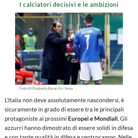
I calciatori decisivi e le ambizioni
Foto di Elisabetta Baracchi / Ansa
L’Italia non deve assolutamente nascondersi, è
sicuramente in grado di essere tra le principali
protagoniste ai prossimi
Europei e Mondiali
. Gli
azzurri hanno dimostrato di essere solidi in difesa
e con tante qualità in difesa e centrocampo. Nelle