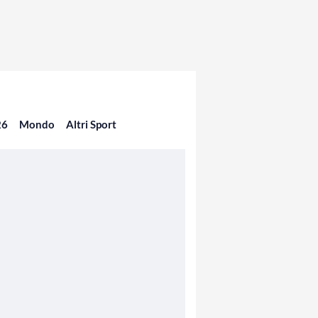
26
Mondo
Altri Sport