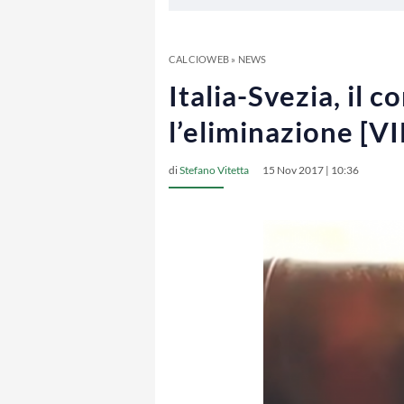
CALCIOWEB
»
NEWS
Italia-Svezia, il
l’eliminazione [V
di
Stefano Vitetta
15 Nov 2017 | 10:36