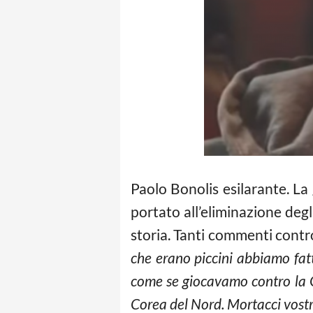
Paolo Bonolis esilarante. La
portato all’eliminazione deg
storia. Tanti commenti contr
che erano piccini abbiamo fatt
come se giocavamo contro la G
Corea del Nord. Mortacci vostri