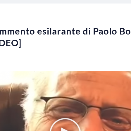
 commento esilarante di Paolo B
IDEO]