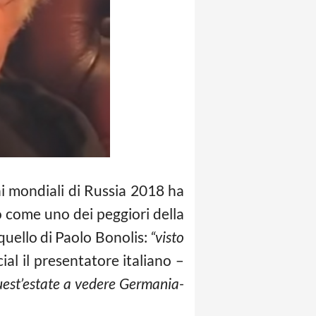
ni mondiali di Russia 2018 ha
o come uno dei peggiori della
quello di Paolo Bonolis:
“visto
al il presentatore italiano –
uest’estate a vedere Germania-