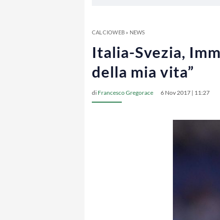
CALCIOWEB
»
NEWS
Italia-Svezia, Imm
della mia vita”
di
Francesco Gregorace
6 Nov 2017 | 11:27