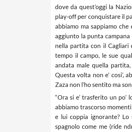
dove da quest’oggi la Nazion
play-off per conquistare il p
abbiamo ma sappiamo che do
aggiunto la punta campana – 
nella partita con il Cagliar
tempo il campo, le sue qual
andata male quella partita,
Questa volta non e’ cosi’, a
Zaza non l’ho sentito ma sono
“Ora si e’ trasferito un po’ 
abbiamo trascorso momenti bel
e lui coppia ignorante? Lo
spagnolo come me (ride ndr.)