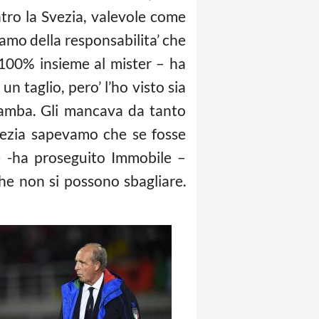
ntro la Svezia, valevole come
iamo della responsabilita’ che
100% insieme al mister – ha
 taglio, pero’ l’ho visto sia
a gamba. Gli mancava da tanto
Svezia sapevamo che se fosse
re -ha proseguito Immobile –
che non si possono sbagliare.