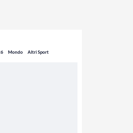
26
Mondo
Altri Sport