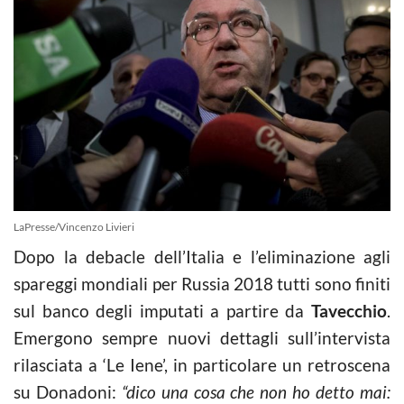
LaPresse/Vincenzo Livieri
Dopo la debacle dell’Italia e l’eliminazione agli
spareggi mondiali per Russia 2018 tutti sono finiti
sul banco degli imputati a partire da
Tavecchio
.
Emergono sempre nuovi dettagli sull’intervista
rilasciata a ‘Le Iene’, in particolare un retroscena
su Donadoni:
“dico una cosa che non ho detto mai: