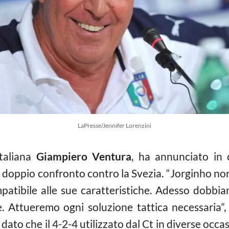
LaPresse/Jennifer Lorenzini
italiana
Giampiero Ventura
, ha annunciato in
l doppio confronto contro la Svezia. “Jorginho no
atibile alle sue caratteristiche. Adesso dobbi
e. Attueremo ogni soluzione tattica necessaria”
, dato che il 4-2-4 utilizzato dal Ct in diverse occ