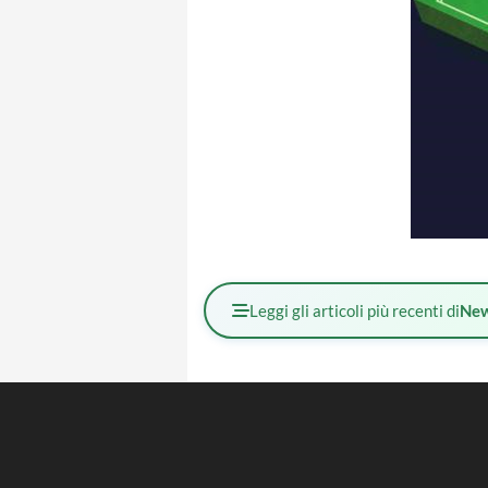
Leggi gli articoli più recenti di
Ne