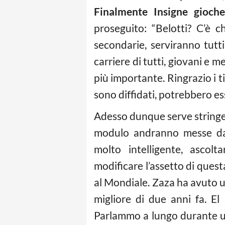
Finalmente Insigne gioch
proseguito: “Belotti? C’è 
secondarie, serviranno tutt
carriere di tutti, giovani e m
più importante. Ringrazio i ti
sono diffidati, potrebbero ess
Adesso dunque serve stringer
modulo andranno messe da
molto intelligente, ascolt
modificare l’assetto di quest
al Mondiale. Zaza ha avuto un
migliore di due anni fa. E
Parlammo a lungo durante un