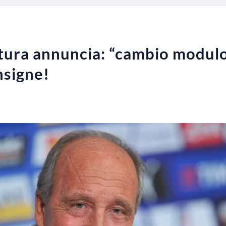
ntura annuncia: “cambio modulo
nsigne!