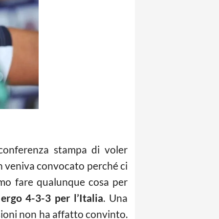
 conferenza stampa di voler
n veniva convocato perché ci
amo fare qualunque cosa per
,
ergo 4-3-3 per l’Italia
. Una
asioni non ha affatto convinto.