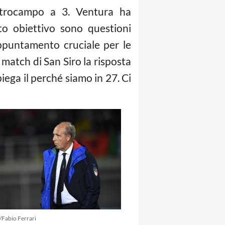
ntrocampo a 3. Ventura ha
to obiettivo sono questioni
Appuntamento cruciale per le
l match di San Siro la risposta
piega il perché siamo in 27. Ci
/Fabio Ferrari