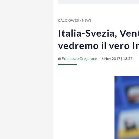
CALCIOWEB
»
NEWS
Italia-Svezia, Ve
vedremo il vero I
di
Francesco Gregorace
6 Nov 2017 | 13:57