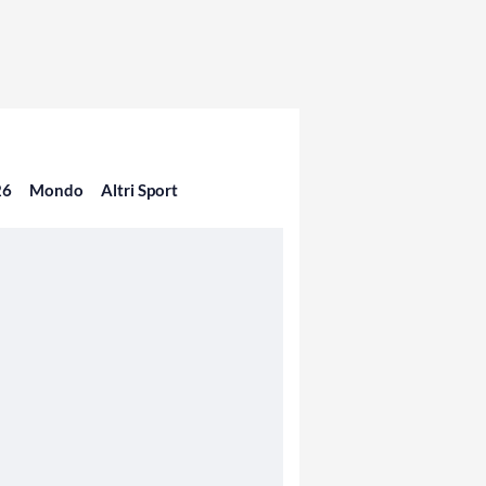
26
Mondo
Altri Sport