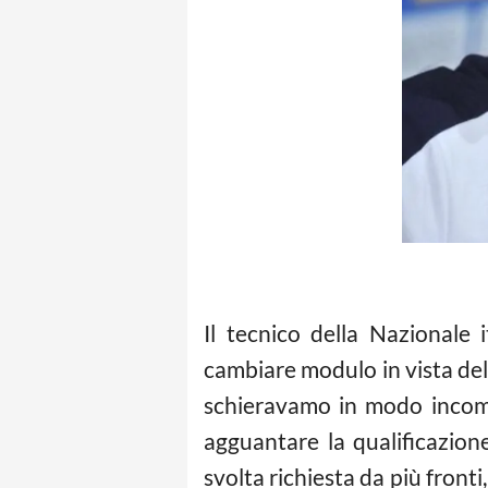
Il tecnico della Nazionale 
cambiare modulo in vista de
schieravamo in modo incomp
agguantare la qualificazion
svolta richiesta da più fronti