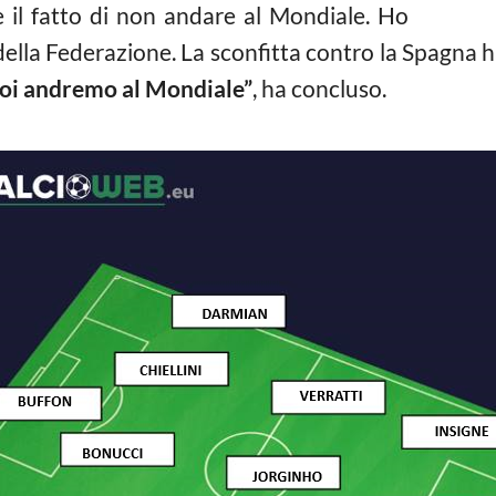
 il fatto di non andare al Mondiale. Ho
della Federazione. La sconfitta contro la Spagna
oi andremo al Mondiale”
, ha concluso.