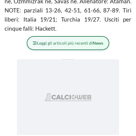
ne, Ozmmizrak ne, Savas ne. Allenatore: Ataman.
NOTE: parziali 13-26, 42-51, 61-66, 87-89. Tiri
liberi: Italia 19/21; Turchia 19/27. Usciti per
cinque falli: Hackett.
Leggi gli articoli più recenti di
News