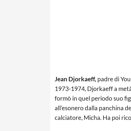
Jean Djorkaeff,
padre di Youri
1973-1974, Djorkaeff a metà d
formò in quel periodo suo fig
all’esonero dalla panchina dei
calciatore, Micha. Ha poi ric