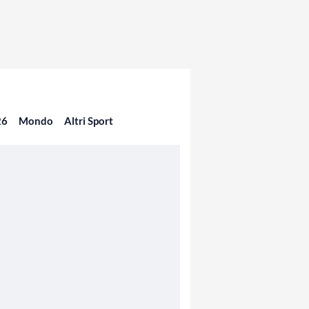
26
Mondo
Altri Sport