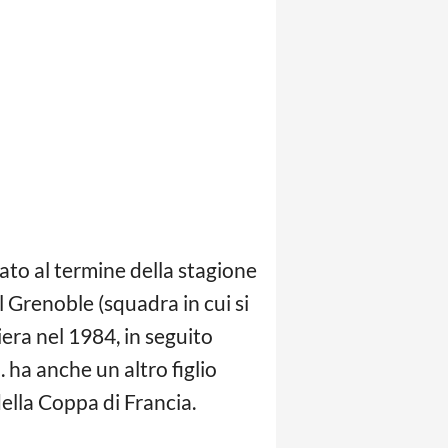
ocato al termine della stagione
l Grenoble (squadra in cui si
iera nel 1984, in seguito
. ha anche un altro figlio
della Coppa di Francia.