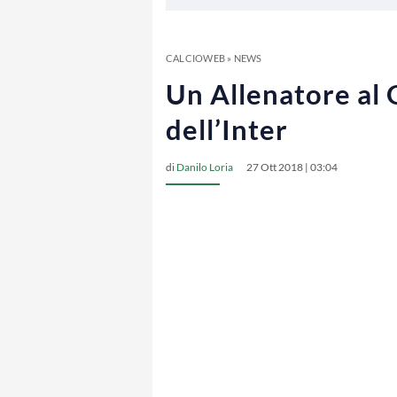
CALCIOWEB
»
NEWS
Un Allenatore al 
dell’Inter
di
Danilo Loria
27 Ott 2018 | 03:04