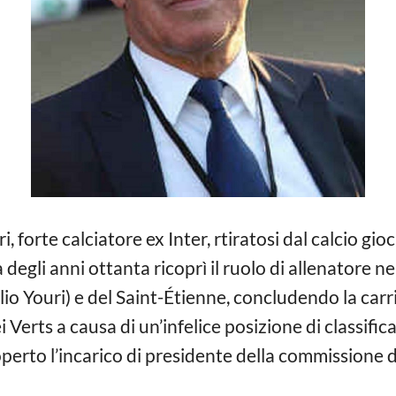
, forte calciatore ex Inter, rtiratosi dal calcio gi
egli anni ottanta ricoprì il ruolo di allenatore ne
lio Youri) e del Saint-Étienne, concludendo la carr
 Verts a causa di un’infelice posizione di classifica
operto l’incarico di presidente della commissione 