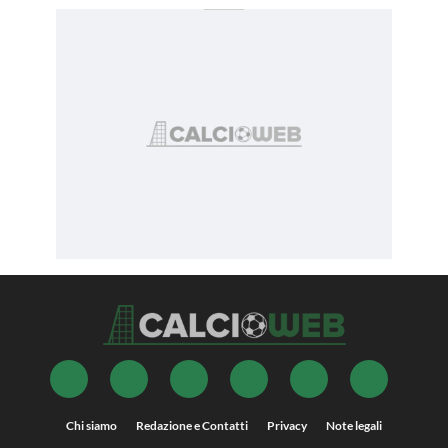
Chi siamo
Redazione e Contatti
Privacy
Note legali