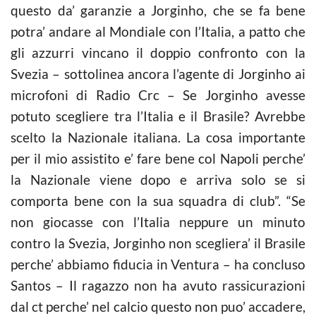
questo da’ garanzie a Jorginho, che se fa bene
potra’ andare al Mondiale con l’Italia, a patto che
gli azzurri vincano il doppio confronto con la
Svezia – sottolinea ancora l’agente di Jorginho ai
microfoni di Radio Crc – Se Jorginho avesse
potuto scegliere tra l’Italia e il Brasile? Avrebbe
scelto la Nazionale italiana. La cosa importante
per il mio assistito e’ fare bene col Napoli perche’
la Nazionale viene dopo e arriva solo se si
comporta bene con la sua squadra di club”. “Se
non giocasse con l’Italia neppure un minuto
contro la Svezia, Jorginho non scegliera’ il Brasile
perche’ abbiamo fiducia in Ventura – ha concluso
Santos – Il ragazzo non ha avuto rassicurazioni
dal ct perche’ nel calcio questo non puo’ accadere,