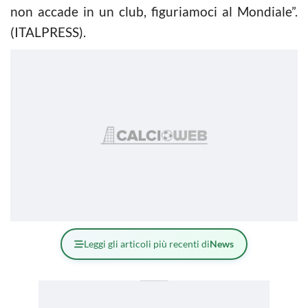
non accade in un club, figuriamoci al Mondiale”.
(ITALPRESS).
Leggi gli articoli più recenti di
News