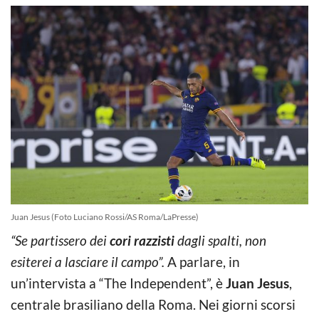
Juan Jesus (Foto Luciano Rossi/AS Roma/LaPresse)
“Se partissero dei
cori razzisti
dagli spalti, non
esiterei a lasciare il campo”.
A parlare, in
un’intervista a “The Independent”, è
Juan Jesus
,
centrale brasiliano della Roma. Nei giorni scorsi