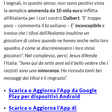
I segnali, in questo senso, non sono positivi vista
la semplice
ammenda da 10 mila euro
inflitta
all’Atalanta per i cori contro
Dalbert
.
“E’ troppo
poco
– commenta il brasiliano –
E’
inconcepibile
e
ironico che i tifosi dell’Atalanta insultino un
giocatore di colore quando ne hanno anche nella loro
squadra, è come se discriminassero i loro stessi
giocatori”.
Nel complesso, pero’, Jesus difende
l’Italia:
“Sono qui da sette anni ed è bello vedere che i
razzisti sono una
minoranza
. Ho ricevuto tanti bei
messaggi dai tifosi e li ringrazio”.
Scarica o Aggiorna l’App da Google
Play per dispositivi Android
Scarica o Aggiorna l’App di