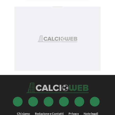
Chi siamo
Redazione e Contatti
Privacy
Note legali