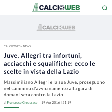
CALCIOWEB
»
NEWS
Juve, Allegri tra infortuni,
acciacchi e squalifiche: ecco le
scelte in vista della Lazio
Massimiliano Allegri e la sua Juve, proseguono
nel cammino d'avvicinamento alla gara di
domani sera contro la Lazio
di
Francesco Gregorace
19 Apr 2016 | 21:19