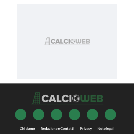
Chi siamo
Redazione e Contatti
Privacy
Note legali