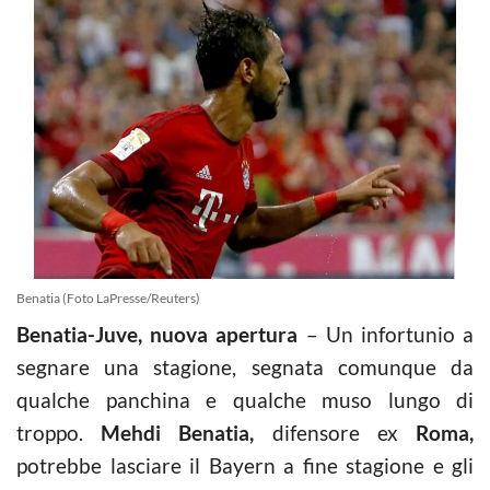
Benatia (Foto LaPresse/Reuters)
Benatia-Juve, nuova apertura
– Un infortunio a
segnare una stagione, segnata comunque da
qualche panchina e qualche muso lungo di
troppo.
Mehdi Benatia,
difensore ex
Roma,
potrebbe lasciare il Bayern a fine stagione e gli