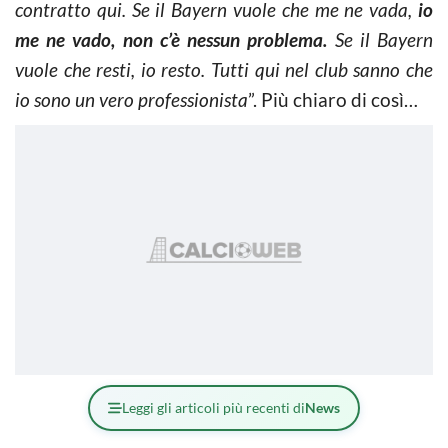
contratto qui. Se il Bayern vuole che me ne vada,
io
me ne vado, non c’è nessun problema.
Se il Bayern
vuole che resti, io resto. Tutti qui nel club sanno che
io sono un vero professionista
”. Più chiaro di così…
Leggi gli articoli più recenti di
News