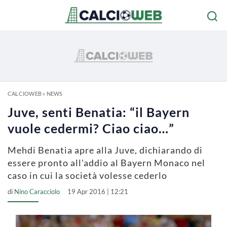
CALCIOWEB
»
NEWS
Juve, senti Benatia: “il Bayern
vuole cedermi? Ciao ciao…”
Mehdi Benatia apre alla Juve, dichiarando di
essere pronto all'addio al Bayern Monaco nel
caso in cui la società volesse cederlo
di
Nino Caracciolo
19 Apr 2016 | 12:21