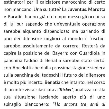
estimatori per il calciatore marocchino di certo
non mancano. Una su tutte? La
Juventus
.
Marotta
e Paratici
hanno già da tempo messo gli occhi su
di lui pur sapendo che un’eventuale operazione
sarebbe alquanto dispendiosa: ma parlando di
uno dei difensore migliori al mondo il ‘rischio’
sarebbe assolutamente da correre. Resterà da
capire la posizione del Bayern: con Guardiola in
panchina l’addio di Benatia sarebbe stato certo,
con Ancelotti che dalla prossima stagione siederà
sulla panchina dei tedeschi il futuro del difensore
è molto più incerto.
Benatia
che intanto, nel corso
di un’intervista rilasciata a
‘Kicker’
, analizza così la
sua situazione lasciando aperto più di uno
spiraglio bianconero: “
Ho ancora tre anni di