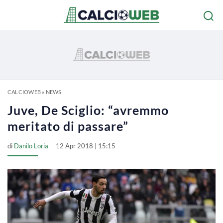
CALCIOWEB
»
NEWS
Juve, De Sciglio: “avremmo
meritato di passare”
di
Danilo Loria
12 Apr 2018 | 15:15