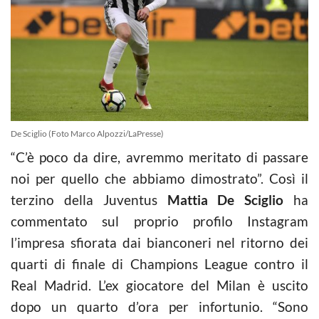
De Sciglio (Foto Marco Alpozzi/LaPresse)
“C’è poco da dire, avremmo meritato di passare
noi per quello che abbiamo dimostrato”. Così il
terzino della Juventus
Mattia De Sciglio
ha
commentato sul proprio profilo Instagram
l’impresa sfiorata dai bianconeri nel ritorno dei
quarti di finale di Champions League contro il
Real Madrid. L’ex giocatore del Milan è uscito
dopo un quarto d’ora per infortunio. “Sono