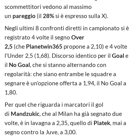
scommettitori vedono al massimo
un
pareggio
(il
28%
si è espresso sulla X).
Negli ultimi 8 confronti diretti in campionato si è
registrato 4 volte il segno
Over
2,5
(che
Planetwin365
propone a 2,10) e 4 volte
l’Under 2,5 (1,68). Discorso identico per il
Goal
e
il
No
Goal
, che si stanno alternando con
regolarità: che siano entrambe le squadre a
segnare è un’opzione offerta a 1,94, il No Goal a
1,80.
Per quel che riguarda i marcatori il gol
di
Mandzukic
, che al Milan ha già segnato due
volte, è in lavagna a 2,35, quello di
Piatek
, mai a
segno contro la Juve, a 3,00.