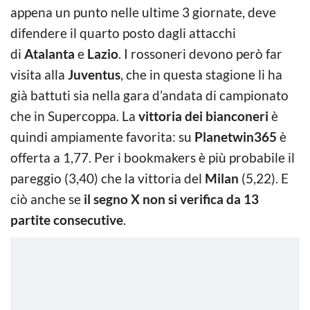
appena un punto nelle ultime 3 giornate, deve
difendere il quarto posto dagli attacchi
di
Atalanta
e
Lazio
. I rossoneri devono però far
visita alla
Juventus
, che in questa stagione li ha
già battuti sia nella gara d’andata di campionato
che in Supercoppa. La
vittoria dei bianconeri
è
quindi ampiamente favorita: su
Planetwin365
è
offerta a 1,77. Per i bookmakers è più probabile il
pareggio (3,40) che la vittoria del
Milan
(5,22). E
ciò anche se
il segno X non si verifica da 13
partite consecutive
.