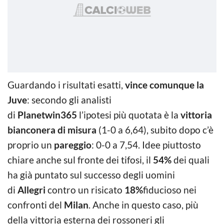
Guardando i risultati esatti,
vince comunque la
Juve
: secondo gli analisti
di
Planetwin365
l’ipotesi più quotata è la
vittoria
bianconera di misura
(1-0 a 6,64), subito dopo c’è
proprio un
pareggio
: 0-0 a 7,54. Idee piuttosto
chiare anche sul fronte dei tifosi, il
54%
dei quali
ha già puntato sul successo degli uomini
di
Allegri
contro un risicato
18%
fiducioso nei
confronti del
Milan
. Anche in questo caso, più
della vittoria esterna dei rossoneri gli