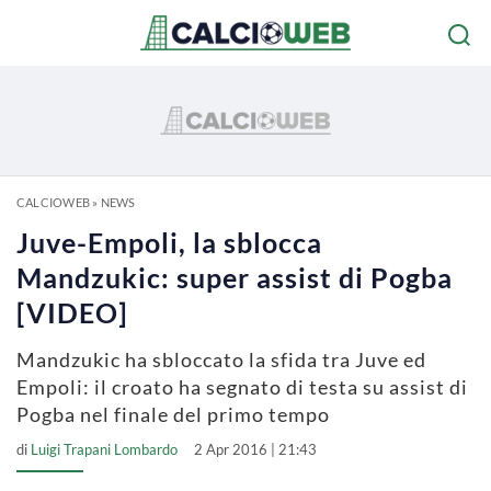
CALCIOWEB
»
NEWS
Juve-Empoli, la sblocca
Mandzukic: super assist di Pogba
[VIDEO]
Mandzukic ha sbloccato la sfida tra Juve ed
Empoli: il croato ha segnato di testa su assist di
Pogba nel finale del primo tempo
di
Luigi Trapani Lombardo
2 Apr 2016 | 21:43