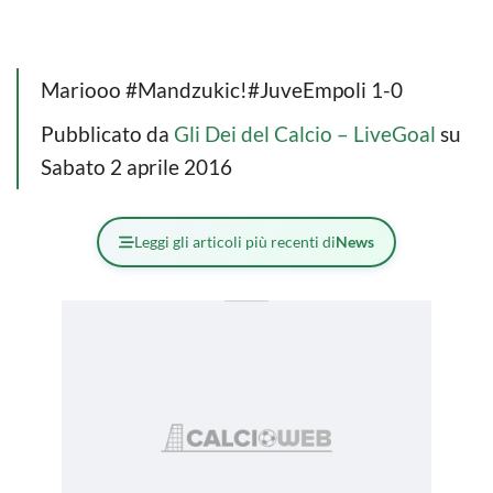
Mariooo #Mandzukic!#JuveEmpoli 1-0
Pubblicato da
Gli Dei del Calcio – LiveGoal
su
Sabato 2 aprile 2016
Leggi gli articoli più recenti di
News