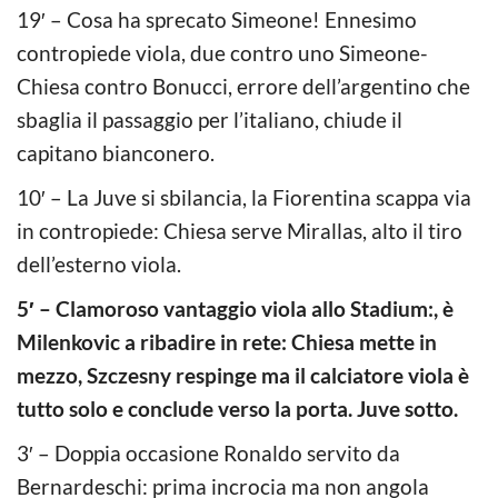
19′ – Cosa ha sprecato Simeone! Ennesimo
contropiede viola, due contro uno Simeone-
Chiesa contro Bonucci, errore dell’argentino che
sbaglia il passaggio per l’italiano, chiude il
capitano bianconero.
10′ – La Juve si sbilancia, la Fiorentina scappa via
in contropiede: Chiesa serve Mirallas, alto il tiro
dell’esterno viola.
5′ – Clamoroso vantaggio viola allo Stadium:, è
Milenkovic a ribadire in rete: Chiesa mette in
mezzo, Szczesny respinge ma il calciatore viola è
tutto solo e conclude verso la porta. Juve sotto.
3′ – Doppia occasione Ronaldo servito da
Bernardeschi: prima incrocia ma non angola