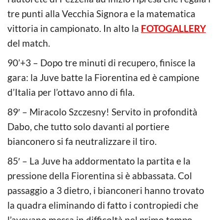
tre punti alla Vecchia Signora e la matematica
vittoria in campionato. In alto la
FOTOGALLERY
del match.
90’+3 – Dopo tre minuti di recupero, finisce la
gara: la Juve batte la Fiorentina ed è campione
d’Italia per l’ottavo anno di fila.
89′ – Miracolo Szczesny! Servito in profondità
Dabo, che tutto solo davanti al portiere
bianconero si fa neutralizzare il tiro.
85′ – La Juve ha addormentato la partita e la
pressione della Fiorentina si è abbassata. Col
passaggio a 3 dietro, i bianconeri hanno trovato
la quadra eliminando di fatto i contropiedi che
l’avevano messa in difficoltà nel primo tempo.