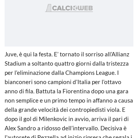
Juve, è qui la festa. E’ tornato il sorriso all’Allianz
Stadium a soltanto quattro giorni dalla tristezza
per l’eliminazione dalla Champions League. I
bianconeri sono campioni d’Italia per l’ottavo
anno di fila. Battuta la Fiorentina dopo una gara
non semplice e un primo tempo in affanno a causa
della grande velocità dei contropiedisti viola. E
dopo il gol di Milenkovic in avvio, arriva il pari di
Alex Sandro a ridosso dell’intervallo. Decisiva è
l’autorete di Pezzella ad inizio ripresa che regala i