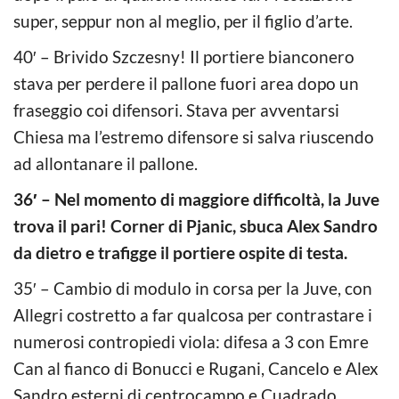
super, seppur non al meglio, per il figlio d’arte.
40′ – Brivido Szczesny! Il portiere bianconero
stava per perdere il pallone fuori area dopo un
fraseggio coi difensori. Stava per avventarsi
Chiesa ma l’estremo difensore si salva riuscendo
ad allontanare il pallone.
36′ – Nel momento di maggiore difficoltà, la Juve
trova il pari! Corner di Pjanic, sbuca Alex Sandro
da dietro e trafigge il portiere ospite di testa.
35′ – Cambio di modulo in corsa per la Juve, con
Allegri costretto a far qualcosa per contrastare i
numerosi contropiedi viola: difesa a 3 con Emre
Can al fianco di Bonucci e Rugani, Cancelo e Alex
Sandro esterni di centrocampo e Cuadrado