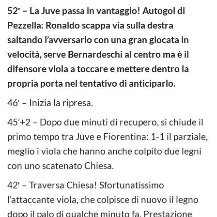
52′ – La Juve passa in vantaggio! Autogol di
Pezzella: Ronaldo scappa via sulla destra
saltando l’avversario con una gran giocata in
velocità, serve Bernardeschi al centro ma è il
difensore viola a toccare e mettere dentro la
propria porta nel tentativo di anticiparlo.
46′ – Inizia la ripresa.
45’+2 – Dopo due minuti di recupero, si chiude il
primo tempo tra Juve e Fiorentina: 1-1 il parziale,
meglio i viola che hanno anche colpito due legni
con uno scatenato Chiesa.
42′ – Traversa Chiesa! Sfortunatissimo
l’attaccante viola, che colpisce di nuovo il legno
dopo il palo di qualche minuto fa. Prestazione