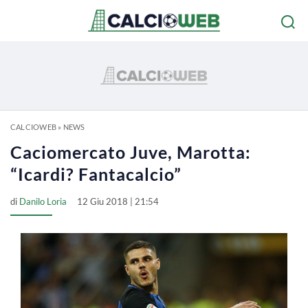
CALCIOWEB
»
NEWS
Caciomercato Juve, Marotta:
“Icardi? Fantacalcio”
di
Danilo Loria
12 Giu 2018 | 21:54