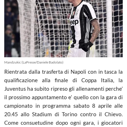
Mandzukic (LaPresse/Daniele Badolato)
Rientrata dalla trasferta di Napoli con in tasca la
qualificazione alla finale di Coppa Italia, la
Juventus ha subito ripreso gli allenamenti perche’
il prossimo appuntamento e’ quello con la gara di
campionato in programma sabato 8 aprile alle
20.45 allo Stadium di Torino contro il Chievo.
Come consuetudine dopo ogni gara, i giocatori