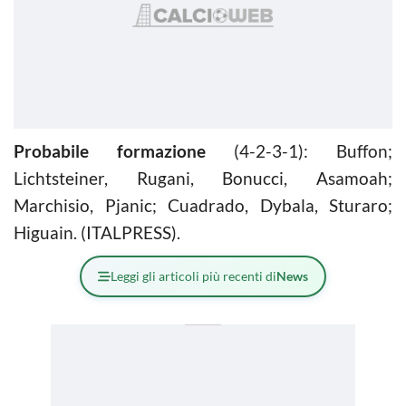
Probabile formazione
(4-2-3-1): Buffon;
Lichtsteiner, Rugani, Bonucci, Asamoah;
Marchisio, Pjanic; Cuadrado, Dybala, Sturaro;
Higuain. (ITALPRESS).
Leggi gli articoli più recenti di
News