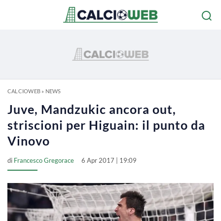
CALCIOWEB
»
NEWS
Juve, Mandzukic ancora out,
striscioni per Higuain: il punto da
Vinovo
di
Francesco Gregorace
6 Apr 2017 | 19:09