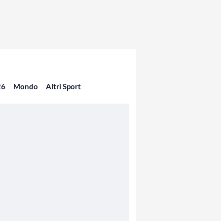
26
Mondo
Altri Sport