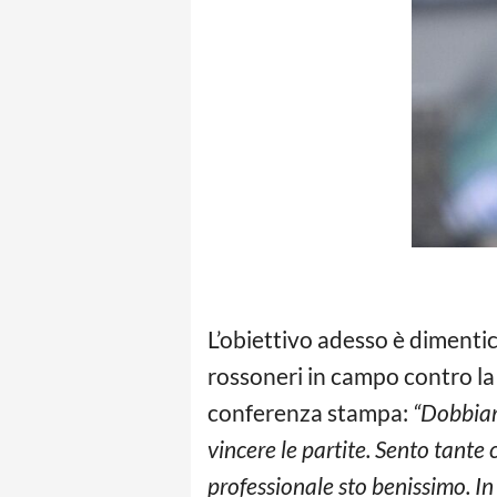
L’obiettivo adesso è dimentic
rossoneri in campo contro la 
conferenza stampa:
“Dobbiam
vincere le partite. Sento tante 
professionale sto benissimo. I