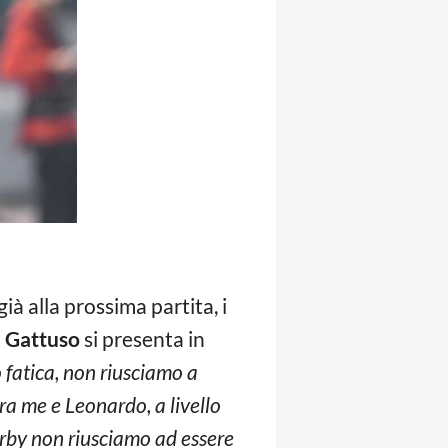
ià alla prossima partita, i
o
Gattuso
si presenta in
fatica, non riusciamo a
tra me e Leonardo, a livello
erby non riusciamo ad essere