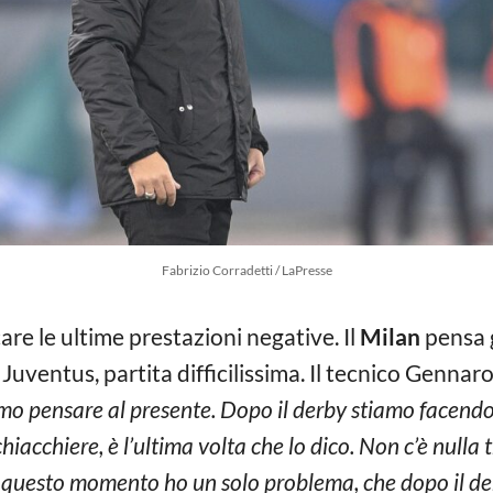
Fabrizio Corradetti / LaPresse
are le ultime prestazioni negative. Il
Milan
pensa g
Juventus, partita difficilissima. Il tecnico Gennar
o pensare al presente. Dopo il derby stiamo facendo 
chiacchiere, è l’ultima volta che lo dico. Non c’è nulla 
n questo momento ho un solo problema, che dopo il d