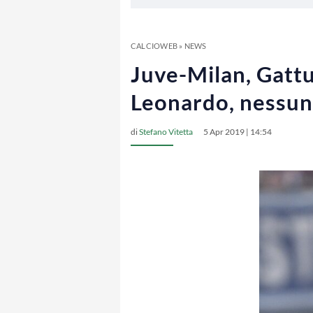
CALCIOWEB
»
NEWS
Juve-Milan, Gattu
Leonardo, nessun
di
Stefano Vitetta
5 Apr 2019 | 14:54