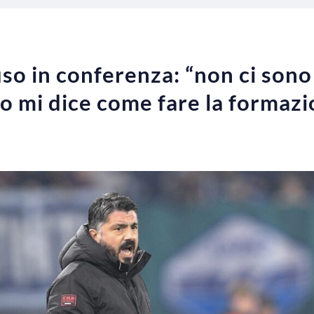
so in conferenza: “non ci son
o mi dice come fare la formazi