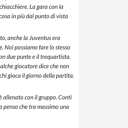
 chiacchiere. La gara con la
sa in più dal punto di vista
sto, anche la Juventus era
e. Noi possiamo fare lo stesso
n due punte e il trequartista.
qualche giocatore dice che non
i gioca il giorno della partita.
è allenato con il gruppo. Conti
ma penso che tra massimo una