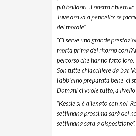
più brillanti. Il nostro obietti
Juve arriva a pennello: se fac
del morale”.
“Ci serve una grande prestazion
morta prima del ritorno con l’A
percorso che hanno fatto loro. 
Son tutte chiacchiere da bar. V
l’abbiamo preparata bene, ci sta
Domani ci vuole tutto, a livello 
“Kessie si è allenato con noi, 
settimana prossima sarà dei n
settimana sarà a disposizione”.