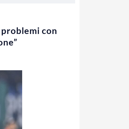
o problemi con
one”