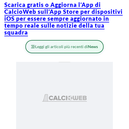
Scarica gratis o Aggiorna l’App di
CalcioWeb sull’App Store per dispositivi
iOS per essere sempre aggiornato in
tempo reale sulle notizie della tua
squadra
Leggi gli articoli più recenti di
News