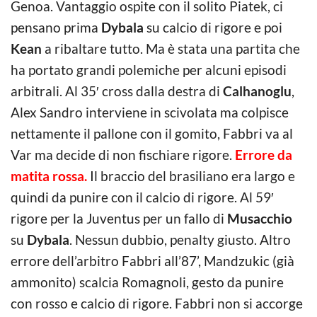
Genoa. Vantaggio ospite con il solito Piatek, ci
pensano prima
Dybala
su calcio di rigore e poi
Kean
a ribaltare tutto. Ma è stata una partita che
ha portato grandi polemiche per alcuni episodi
arbitrali. Al 35′ cross dalla destra di
Calhanoglu
,
Alex Sandro interviene in scivolata ma colpisce
nettamente il pallone con il gomito, Fabbri va al
Var ma decide di non fischiare rigore.
Errore da
matita rossa.
Il braccio del brasiliano era largo e
quindi da punire con il calcio di rigore. Al 59′
rigore per la Juventus per un fallo di
Musacchio
su
Dybala
. Nessun dubbio, penalty giusto. Altro
errore dell’arbitro Fabbri all’87’, Mandzukic (già
ammonito) scalcia Romagnoli, gesto da punire
con rosso e calcio di rigore. Fabbri non si accorge