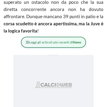
superato un ostacolo non da poco che la sua
diretta concorrente ancora non ha dovuto
affrontare. Dunque mancano 39 punti in palio e la
corsa scudetto è ancora apertissima, ma la Juve è
la logica favorita
!
Leggi gli articoli più recenti di
News