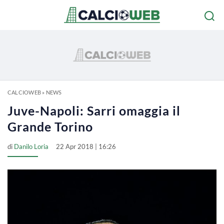
CALCIOWEB
»
NEWS
Juve-Napoli: Sarri omaggia il
Grande Torino
di
Danilo Loria
22 Apr 2018 | 16:26