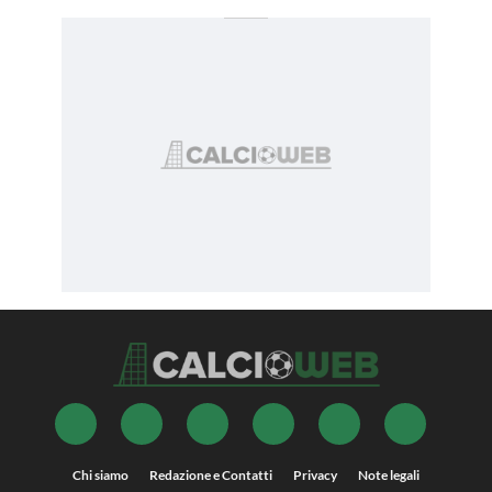
Chi siamo
Redazione e Contatti
Privacy
Note legali