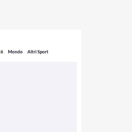
26
Mondo
Altri Sport