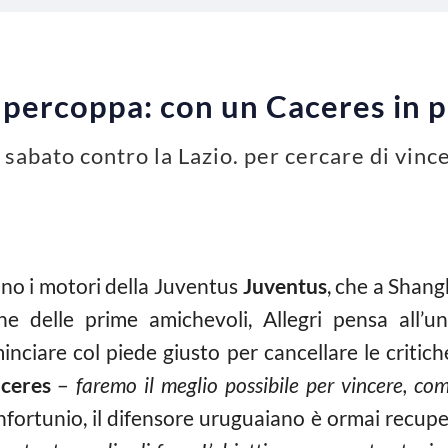
upercoppa: con un Caceres in p
sabato contro la Lazio. per cercare di vinc
ano i motori della Juventus
Juventus
, che a Shang
e delle prime amichevoli, Allegri pensa all’und
inciare col piede giusto per cancellare le critiche
ceres
–
faremo il meglio possibile per vincere, co
nfortunio, il difensore uruguaiano è ormai recupe