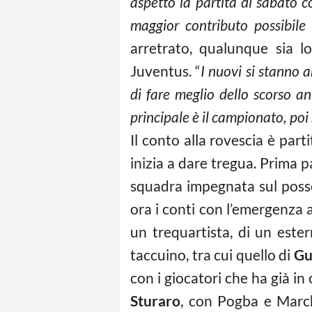
aspetto la partita di sabato c
maggior contributo possibile
arretrato, qualunque sia 
Juventus. “
I nuovi si stanno 
di fare meglio dello scorso an
principale è il campionato, poi
Il conto alla rovescia è part
inizia a dare tregua. Prima p
squadra impegnata sul posse
ora i conti con l’emergenza
un trequartista, di un ester
taccuino, tra cui quello di
Gu
con i giocatori che ha già in
Sturaro
, con Pogba e March