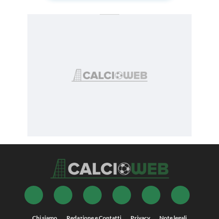
Chi siamo
Redazione e Contatti
Privacy
Note legali