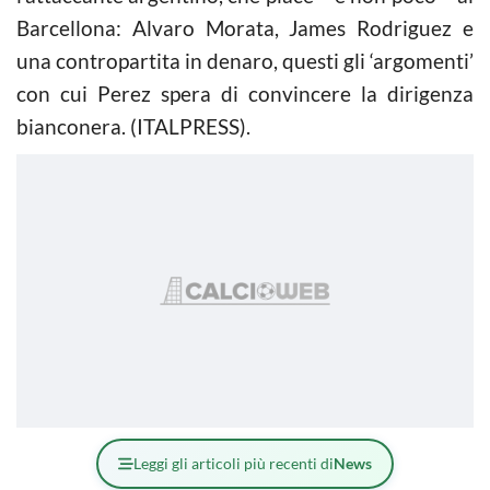
Barcellona: Alvaro Morata, James Rodriguez e
una contropartita in denaro, questi gli ‘argomenti’
con cui Perez spera di convincere la dirigenza
bianconera. (ITALPRESS).
Leggi gli articoli più recenti di
News