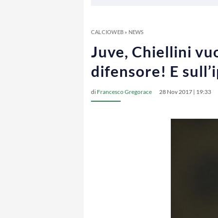
CALCIOWEB
»
NEWS
Juve, Chiellini v
difensore! E sull’
di
Francesco Gregorace
28 Nov 2017 | 19:33