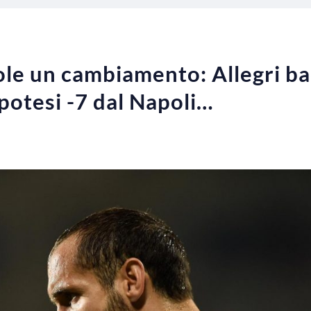
uole un cambiamento: Allegri b
ipotesi -7 dal Napoli…