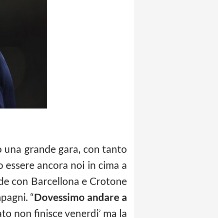
o una grande gara, con tanto
o essere ancora noi in cima a
fide con Barcellona e Crotone
pagni. “
Dovessimo andare a
ato non finisce venerdi’ ma la