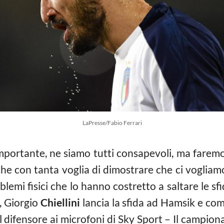
LaPresse/Fabio Ferrari
 importante, ne siamo tutti consapevoli, ma farem
che con tanta voglia di dimostrare che ci vogliam
lemi fisici che lo hanno costretto a saltare le s
), Giorgio
Chiellini
lancia la sfida ad Hamsik e com
il difensore ai microfoni di Sky Sport – Il campion