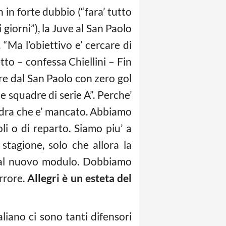
in forte dubbio (“fara’ tutto
 giorni”), la Juve al San Paolo
 “Ma l’obiettivo e’ cercare di
tto – confessa Chiellini – Fin
re dal San Paolo con zero gol
le squadre di serie A”. Perche’
quadra che e’ mancato. Abbiamo
li o di reparto. Siamo piu’ a
tagione, solo che allora la
ti al nuovo modulo. Dobbiamo
rrore.
Allegri è un esteta del
liano ci sono tanti difensori