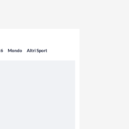
26
Mondo
Altri Sport