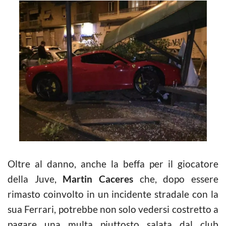
Oltre al danno, anche la beffa per il giocatore
della Juve,
Martin Caceres
che, dopo essere
rimasto coinvolto in un incidente stradale con la
sua Ferrari, potrebbe non solo vedersi costretto a
pagare una multa piuttosto salata dal club