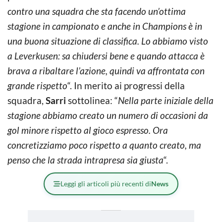
contro una squadra che sta facendo un’ottima
stagione in campionato e anche in Champions è in
una buona situazione di classifica. Lo abbiamo visto
a Leverkusen: sa chiudersi bene e quando attacca è
brava a ribaltare l’azione, quindi va affrontata con
grande rispetto
“. In merito ai progressi della
squadra,
Sarri
sottolinea: “
Nella parte iniziale della
stagione abbiamo creato un numero di occasioni da
gol minore rispetto al gioco espresso. Ora
concretizziamo poco rispetto a quanto creato, ma
penso che la strada intrapresa sia giusta
“.
Leggi gli articoli più recenti di
News