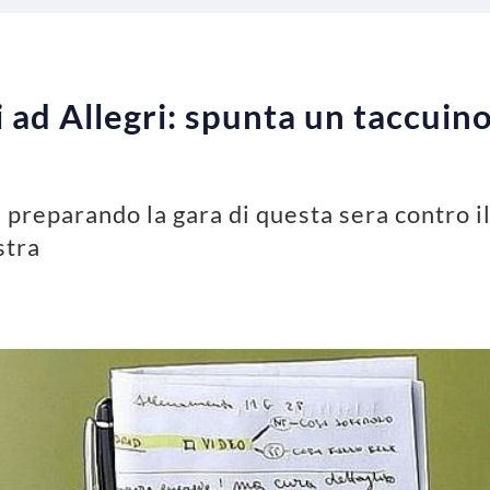
i ad Allegri: spunta un taccuino
a preparando la gara di questa sera contro il
stra