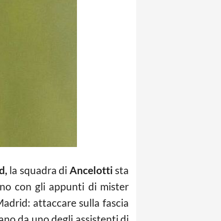
d,
la squadra di
Ancelotti
sta
no con gli appunti di mister
adrid: attaccare sulla fascia
ano da uno degli assistenti di