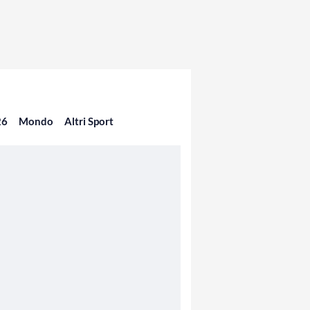
26
Mondo
Altri Sport