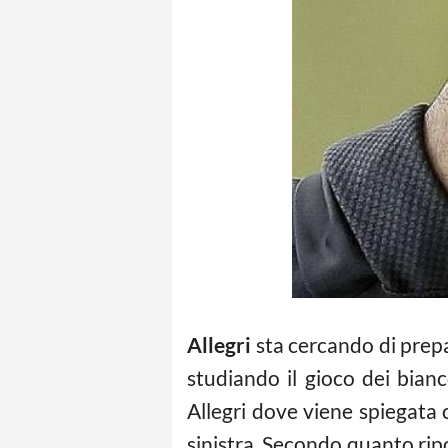
Allegri
sta cercando di prepa
studiando il gioco dei bian
Allegri dove viene spiegata 
sinistra. Secondo quanto ripo