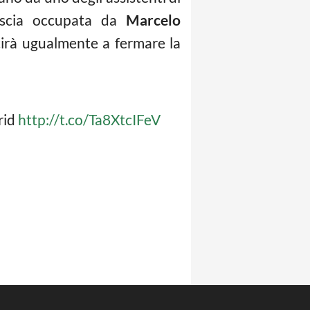
fascia occupata da
Marcelo
uscirà ugualmente a fermare la
rid
http://t.co/Ta8XtcIFeV