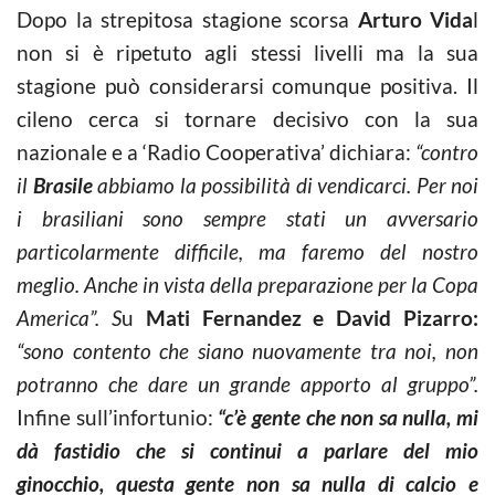
Dopo la strepitosa stagione scorsa
Arturo Vida
l
non si è ripetuto agli stessi livelli ma la sua
stagione può considerarsi comunque positiva. Il
cileno cerca si tornare decisivo con la sua
nazionale e a ‘Radio Cooperativa’ dichiara:
“contro
il
Brasile
abbiamo la possibilità di vendicarci. Per noi
i brasiliani sono sempre stati un avversario
particolarmente difficile, ma faremo del nostro
meglio. Anche in vista della preparazione per la Copa
America”. S
u
Mati Fernandez e David Pizarro:
“sono contento che siano nuovamente tra noi, non
potranno che dare un grande apporto al gruppo”.
Infine sull’infortunio:
“c’è gente che non sa nulla, mi
dà fastidio che si continui a parlare del mio
ginocchio, questa gente non sa nulla di calcio e