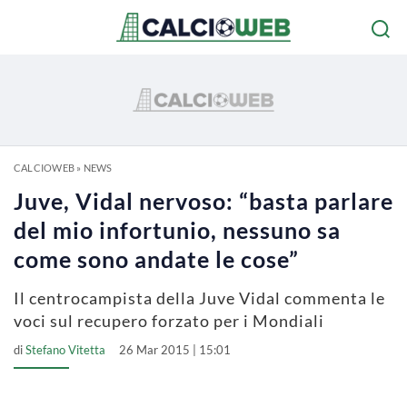
CALCIOWEB
»
NEWS
Juve, Vidal nervoso: “basta parlare
del mio infortunio, nessuno sa
come sono andate le cose”
Il centrocampista della Juve Vidal commenta le
voci sul recupero forzato per i Mondiali
di
Stefano Vitetta
26 Mar 2015 | 15:01