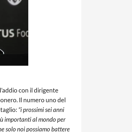
’addio con il dirigente
conero. Il numero uno del
ttaglio:
“i prossimi sei anni
più importanti al mondo per
 che solo noi possiamo battere