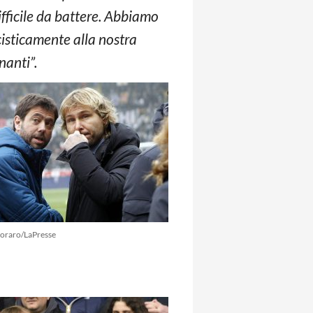
ifficile da battere. Abbiamo
cisticamente alla nostra
nanti”.
oraro/LaPresse