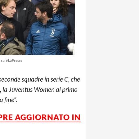
rrari/LaPresse
seconde squadre in serie C, che
a, la Juventus Women al primo
 fine”.
PRE AGGIORNATO IN