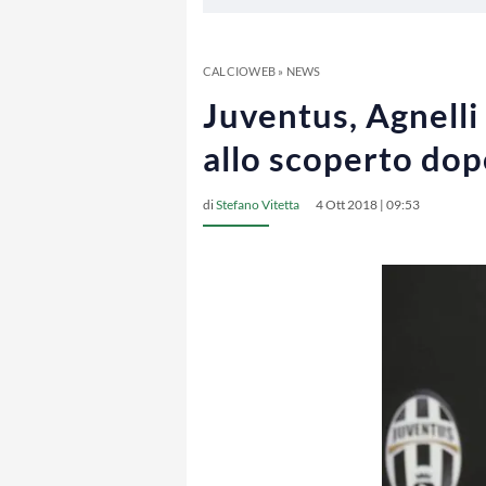
CALCIOWEB
»
NEWS
Juventus, Agnelli 
allo scoperto dopo
di
Stefano Vitetta
4 Ott 2018 | 09:53