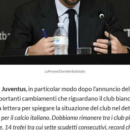
LaPresse/Daniele Badolato
a
Juventus
, in particolar modo dopo l’annuncio dell
mportanti cambiamenti che riguardano il club bian
 lettera per spiegare la situazione del club nel de
e per il calcio italiano. Dobbiamo rimanere tra i club 
. 14 trofei tra cui sette scudetti consecutivi, record