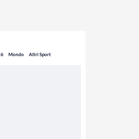
26
Mondo
Altri Sport