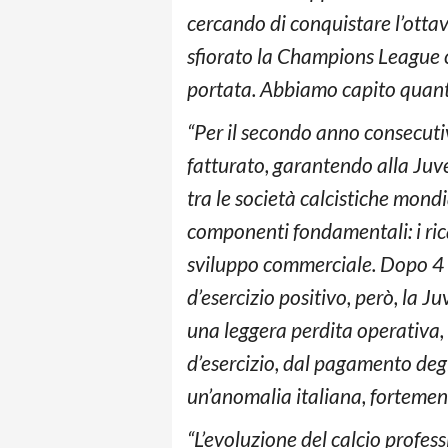
cercando di conquistare l’ottav
sfiorato la Champions League co
portata. Abbiamo capito quanto 
“Per il secondo anno consecutiv
fatturato, garantendo alla Juv
tra le società calcistiche mondi
componenti fondamentali: i ric
sviluppo commerciale. Dopo 4 an
d’esercizio positivo, però, la
una leggera perdita operativa, a
d’esercizio, dal pagamento degli
un’anomalia italiana, fortement
“L’evoluzione del calcio profess