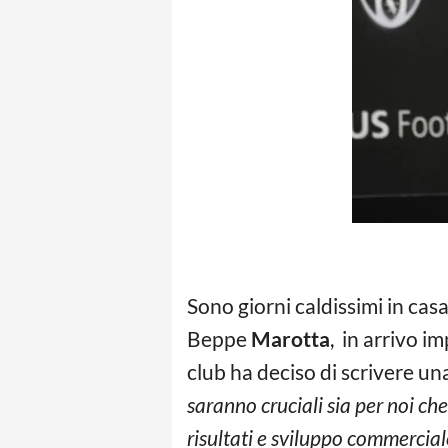
Sono giorni caldissimi in cas
Beppe
Marotta
, in arrivo i
club ha deciso di scrivere una
saranno cruciali sia per noi ch
risultati e sviluppo commerciale