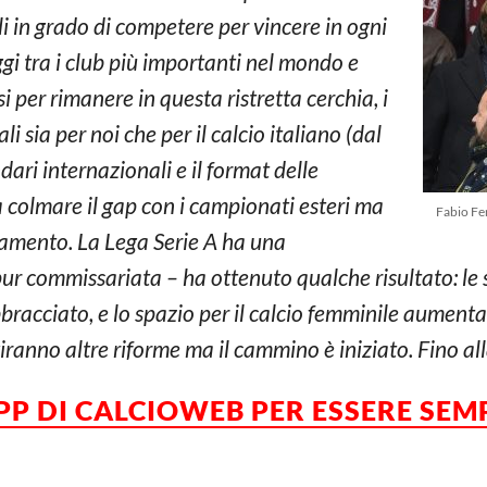
li in grado di competere per vincere in ogni
gi tra i club più importanti nel mondo e
per rimanere in questa ristretta cerchia, i
i sia per noi che per il calcio italiano (dal
ari internazionali e il format delle
 colmare il gap con i campionati esteri ma
Fabio Fe
ovamento. La Lega Serie A ha una
ur commissariata – ha ottenuto qualche risultato: le 
racciato, e lo spazio per il calcio femminile aument
ranno altre riforme ma il cammino è iniziato. Fino alla
APP DI CALCIOWEB PER ESSERE
SEM