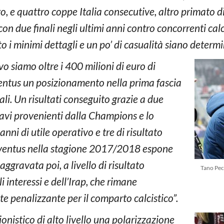
o, e quattro coppe Italia consecutive, altro primato d
n due finali negli ultimi anni contro concorrenti cal
i minimi dettagli e un po’ di casualità siano determi
o siamo oltre i 400 milioni di euro di
entus un posizionamento nella prima fascia
ali. Un risultati conseguito grazie a due
avi provenienti dalla Champions e lo
ni di utile operativo e tre di risultato
 Juventus nella stagione 2017/2018 espone
ggravata poi, a livello di risultato
Tano Pec
 interessi e dell’Irap, che rimane
e penalizzante per il comparto calcistico”.
ionistico di alto livello una polarizzazione