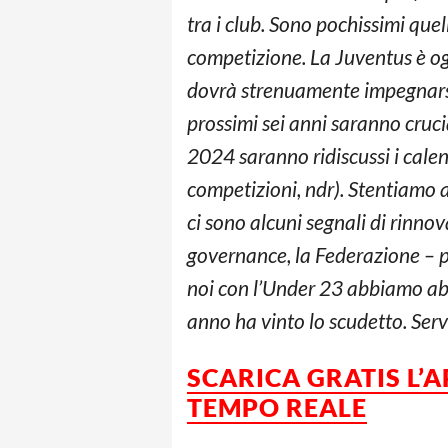
tra i club. Sono pochissimi quel
competizione. La Juventus è og
dovrà strenuamente impegnarsi 
prossimi sei anni saranno crucial
2024 saranno ridiscussi i calend
competizioni, ndr). Stentiamo a
ci sono alcuni segnali di rinn
governance, la Federazione – p
noi con l’Under 23 abbiamo abb
anno ha vinto lo scudetto. Servi
SCARICA GRATIS L’
TEMPO REALE