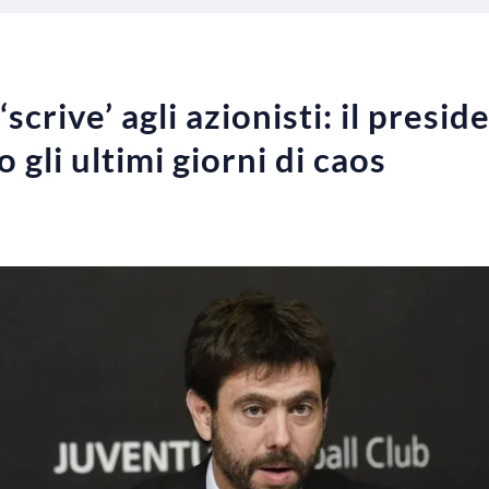
‘scrive’ agli azionisti: il pres
 gli ultimi giorni di caos