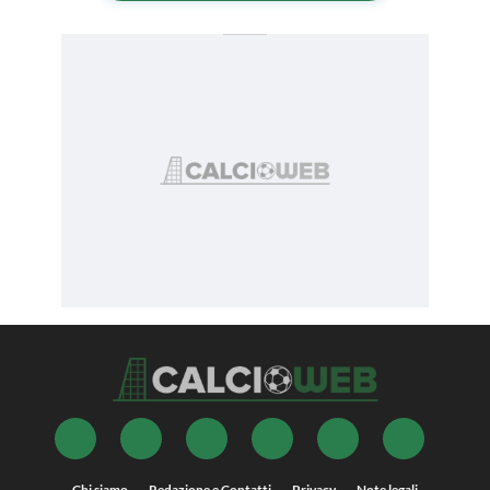
Chi siamo
Redazione e Contatti
Privacy
Note legali