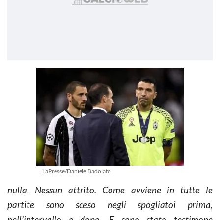
LaPresse/Daniele Badolato
nulla
.
Nessun attrito. Come avviene in tutte le
partite sono sceso negli spogliatoi prima,
nell’intervallo e dopo. E sono stato testimone