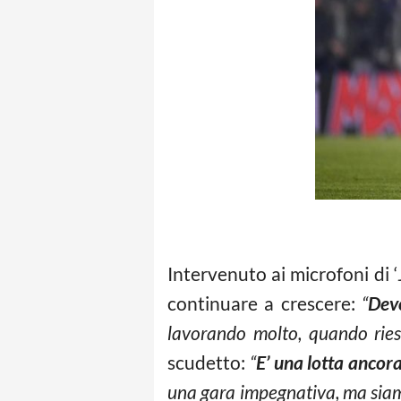
Intervenuto ai microfoni di ‘
continuare a crescere:
“
Dev
lavorando molto, quando ries
scudetto:
“
E’ una lotta ancor
una gara impegnativa, ma siam