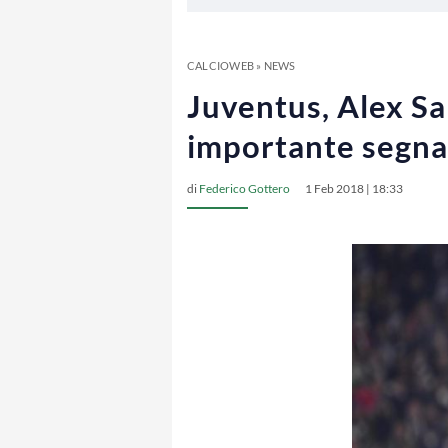
CALCIOWEB
»
NEWS
Juventus, Alex San
importante segnal
di
Federico Gottero
1 Feb 2018 | 18:33