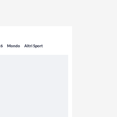
26
Mondo
Altri Sport