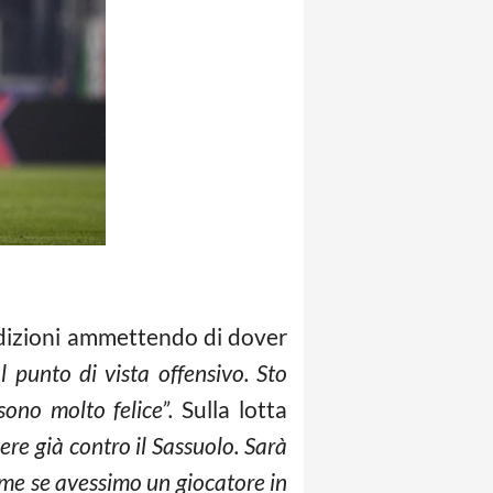
ndizioni ammettendo di dover
l punto di vista offensivo. Sto
sono molto felice”.
Sulla lotta
ere già contro il Sassuolo. Sarà
me se avessimo un giocatore in