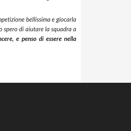
petizione bellissima e giocarla
io spero di aiutare la squadra a
ncere, e penso di essere nella