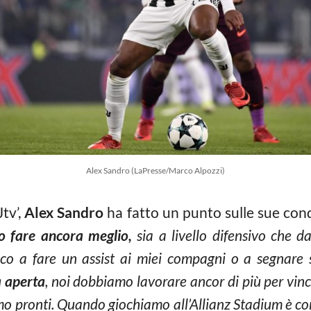
Alex Sandro (LaPresse/Marco Alpozzi)
Jtv’,
Alex Sandro
ha fatto un punto sulle sue co
o fare ancora meglio,
sia a livello difensivo che da
co a fare un assist ai miei compagni o a segnare 
a aperta
, noi dobbiamo lavorare ancor di più per vinc
o pronti. Quando giochiamo all’Allianz Stadium è co