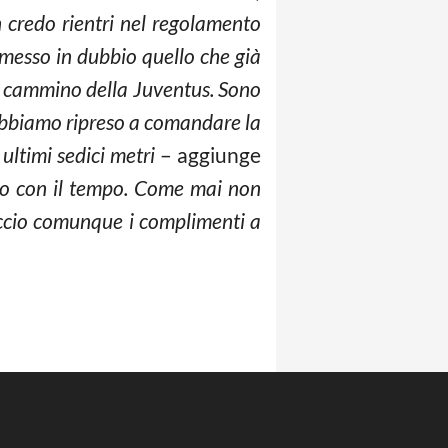
n credo rientri nel regolamento
messo in dubbio quello che già
il cammino della Juventus. Sono
bbiamo ripreso a comandare la
 ultimi sedici metri
– aggiunge
emo con il tempo. Come mai non
accio comunque i complimenti a