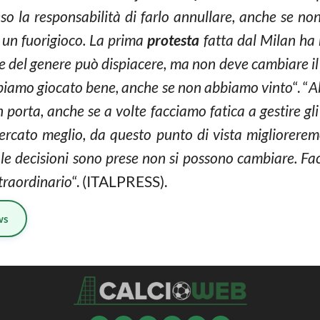
o la responsabilità di farlo annullare, anche se no
i un fuorigioco. La prima
protesta
fatta dal Milan ha 
ne del genere può dispiacere, ma non deve cambiare 
iamo giocato bene, anche se non abbiamo vinto
“. “
A
n porta, anche se a volte facciamo fatica a gestire gli
ercato meglio, da questo punto di vista migliorer
le decisioni sono prese non si possono cambiare. F
straordinario
“. (ITALPRESS).
ws