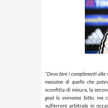
“
Devo fare i complimenti alla
massimo di quello che potev
sconfitta di misura, la seco
goal lo avevamo fatto, ma 
sull’errore arbitrale in occ