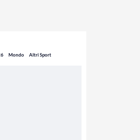
26
Mondo
Altri Sport