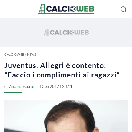
CALCIOWEB
»
NEWS
Juventus, Allegri è contento:
“Faccio i complimenti ai ragazzi”
di
Vincenzo Currò
8 Gen 2017 | 23:11