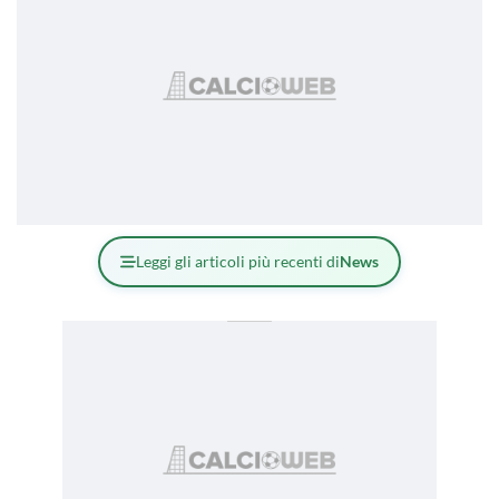
Leggi gli articoli più recenti di
News