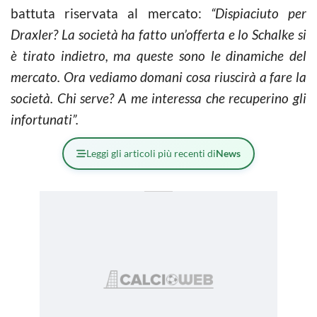
battuta riservata al mercato:
“Dispiaciuto per
Draxler? La società ha fatto un’offerta e lo Schalke si
è tirato indietro, ma queste sono le dinamiche del
mercato. Ora vediamo domani cosa riuscirà a fare la
società. Chi serve? A me interessa che recuperino gli
infortunati”.
Leggi gli articoli più recenti di
News