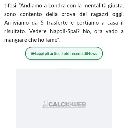
tifosi. “Andiamo a Londra con la mentalità giusta,
sono contento della prova dei ragazzi oggi.
Arriviamo da 5 trasferte e portiamo a casa il
risultato. Vedere Napoli-Spal? No, ora vado a
mangiare che ho fame”.
Leggi gli articoli più recenti di
News