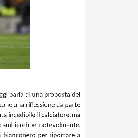
 oggi parla di una proposta del
pone una riflessione da parte
a incedibile il calciatore, ma
e cambierebbe notevolmente.
ggi bianconero per riportare a