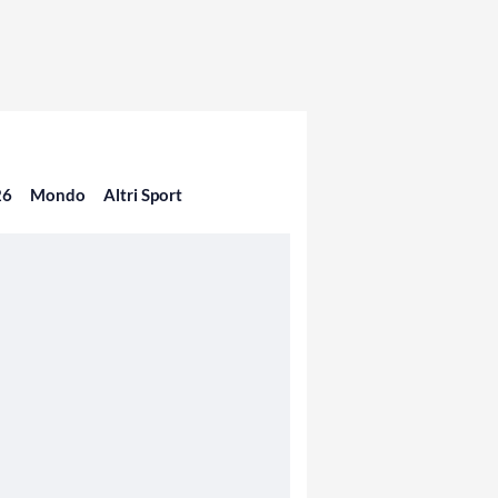
26
Mondo
Altri Sport