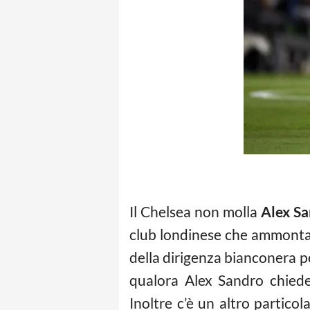
Il Chelsea non molla
Alex S
club londinese che ammonta a
della dirigenza bianconera pe
qualora Alex Sandro chiede
Inoltre c’è un altro particol