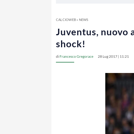
CALCIOWEB
»
NEWS
Juventus, nuovo a
shock!
di
Francesco Gregorace
28 Lug 2017 | 11:21