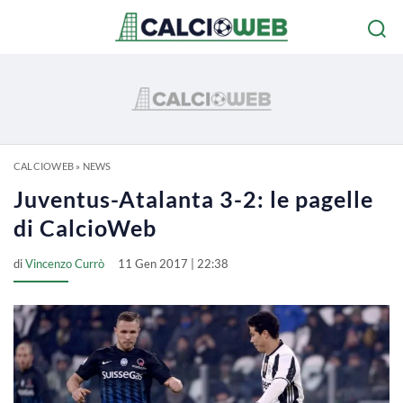
CALCIOWEB
»
NEWS
Juventus-Atalanta 3-2: le pagelle
di CalcioWeb
di
Vincenzo Currò
11 Gen 2017 | 22:38