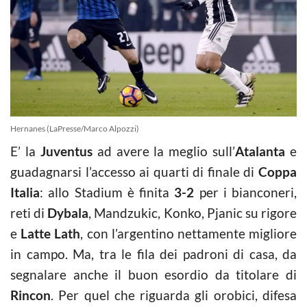
Hernanes (LaPresse/Marco Alpozzi)
E’ la
Juventus
ad avere la meglio sull’
Atalanta
e
guadagnarsi l’accesso ai quarti di finale di
Coppa
Italia
: allo Stadium è finita
3-2
per i bianconeri,
reti di
Dybala
, Mandzukic, Konko, Pjanic su rigore
e
Latte Lath
, con l’argentino nettamente migliore
in campo. Ma, tra le fila dei padroni di casa, da
segnalare anche il buon esordio da titolare di
Rincon
. Per quel che riguarda gli orobici, difesa