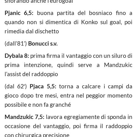
sfiorando anche l’eurogoal
Pjanic 6,5:
buona partita del bosniaco fino a
quando non si dimentica di Konko sul goal, poi
rimedia dal dischetto
(dall’81’)
Bonucci s.v.
Dybala 8:
prima firma il vantaggio con un siluro di
prima intenzione, quindi serve a Mandzukic
l’assist del raddoppio
(dal 62′)
Pjaca 5,5:
torna a calcare i campi da
gioco dopo tre mesi, entra nel peggior momento
possibile e non fa granché
Mandzukic 7,5:
lavora egregiamente di sponda in
occasione del vantaggio, poi firma il raddoppio
con chirurgica precisione