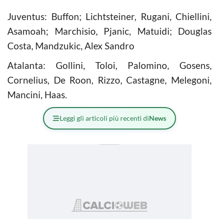
Juventus: Buffon; Lichtsteiner, Rugani, Chiellini,
Asamoah; Marchisio, Pjanic, Matuidi; Douglas
Costa, Mandzukic, Alex Sandro
Atalanta: Gollini, Toloi, Palomino, Gosens,
Cornelius, De Roon, Rizzo, Castagne, Melegoni,
Mancini, Haas.
Leggi gli articoli più recenti di
News