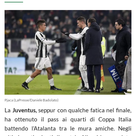
Pjaca (LaPresse/Daniele Badolato)
La
Juventus,
seppur con qualche fatica nel finale,
ha ottenuto il pass ai quarti di Coppa Italia
battendo l’Atalanta tra le mura amiche. Negli