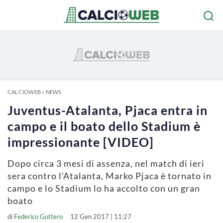
CALCIOWEB
»
NEWS
Juventus-Atalanta, Pjaca entra in
campo e il boato dello Stadium è
impressionante [VIDEO]
Dopo circa 3 mesi di assenza, nel match di ieri
sera contro l'Atalanta, Marko Pjaca è tornato in
campo e lo Stadium lo ha accolto con un gran
boato
di
Federico Gottero
12 Gen 2017 | 11:27