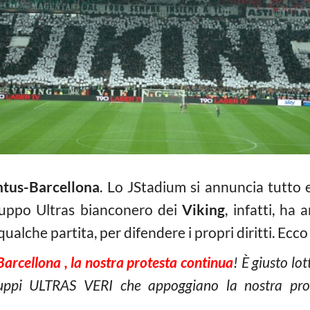
ntus-Barcellona
. Lo JStadium si annuncia tutto e
gruppo Ultras bianconero dei
Viking
, infatti, ha
qualche partita, per difendere i propri diritti. Ec
Barcellona , la nostra protesta continua
! È giusto lot
gruppi ULTRAS VERI che appoggiano la nostra prot