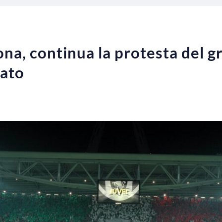
na, continua la protesta del g
cato