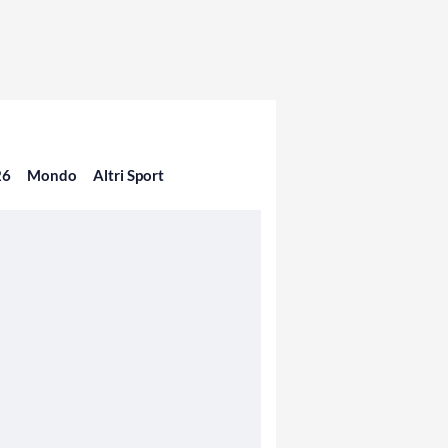
26
Mondo
Altri Sport