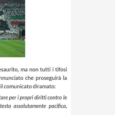
saurito, ma non tutti i tifosi
 annunciato che proseguirà la
co il comunicato diramato:
tare per i propri diritti contro le
esta assolutamente pacifica,