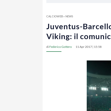
CALCIOWEB
»
NEWS
Juventus-Barcello
Viking: il comuni
di
Federico Gottero
11 Apr 2017 | 15:58