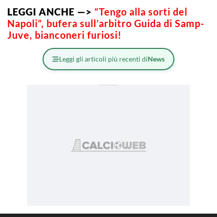
LEGGI ANCHE —>
“Tengo alla sorti del
Napoli”, bufera sull’arbitro Guida di Samp-
Juve, bianconeri furiosi!
Leggi gli articoli più recenti di
News