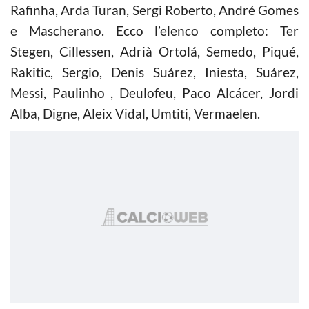
Rafinha, Arda Turan, Sergi Roberto, André Gomes
e Mascherano. Ecco l’elenco completo: Ter
Stegen, Cillessen, Adrià Ortolá, Semedo, Piqué,
Rakitic, Sergio, Denis Suárez, Iniesta, Suárez,
Messi, Paulinho , Deulofeu, Paco Alcácer, Jordi
Alba, Digne, Aleix Vidal, Umtiti, Vermaelen.